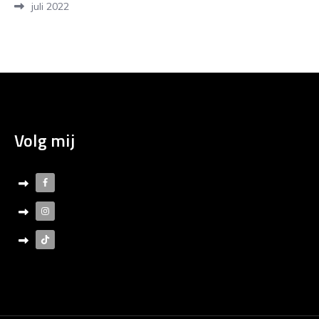
juli 2022
Volg mij