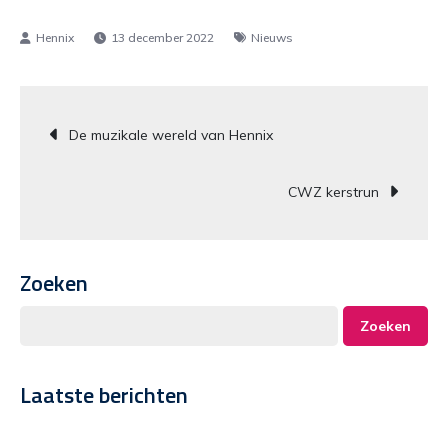
13 december 2022
Nieuws
Bericht
De muzikale wereld van Hennix
navigatie
CWZ kerstrun
Zoeken
Zoeken
Laatste berichten