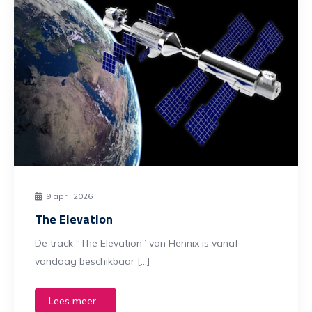
9 april 2026
The Elevation
De track “The Elevation” van Hennix is vanaf
vandaag beschikbaar […]
Lees meer...