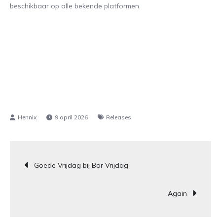
beschikbaar op alle bekende platformen.
9 april 2026
Releases
Bericht
Goede Vrijdag bij Bar Vrijdag
navigatie
Again