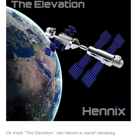
De track “The Elevation” van Hennix is vanaf vandaag