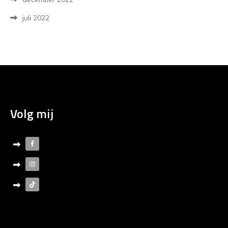
juli 2022
Volg mij