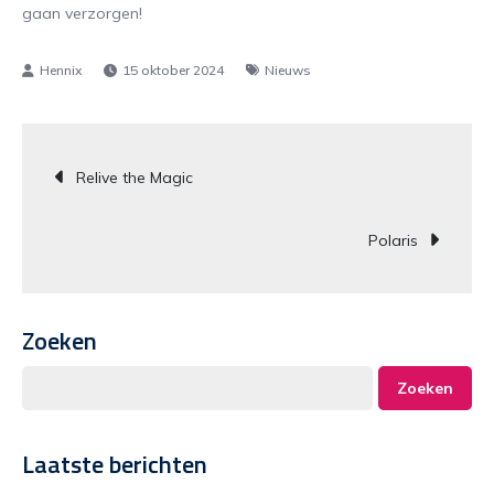
gaan verzorgen!
15 oktober 2024
Nieuws
Bericht
Relive the Magic
navigatie
Polaris
Zoeken
Zoeken
Laatste berichten